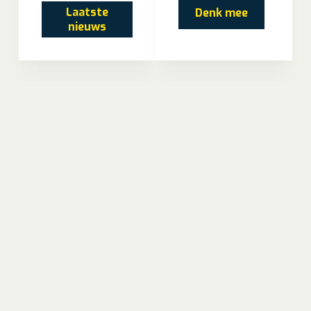
Laatste
Denk mee
nieuws