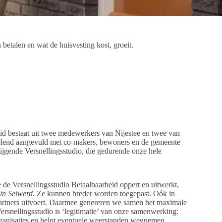
betalen en wat de huisvesting kost, groeit.
id bestaat uit twee medewerkers van Nijestee en twee van
sselend aangevuld met co-makers, bewoners en de gemeente
ijgende Versnellingsstudio, die gedurende onze hele
 de Versnellingsstudio Betaalbaarheid oppert en uitwerkt,
 in Selwerd.
Ze kunnen breder worden toegepast. Oók in
partners uitvoert. Daarmee genereren we samen het maximale
ersnellingsstudio is ‘legitimatie’ van onze samenwerking:
rganisaties en helpt eventuele weerstanden wegnemen.