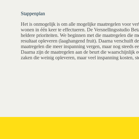
Stappenplan
Het is onmogelijk is om alle mogelijke maatregelen voor ver
wonen in één keer te effectueren. De Versnellingsstudio Beta
heldere prioriteiten. We beginnen met die maatregelen die m
resultaat opleveren (laaghangend fruit). Daarna verschuift de
maatregelen die meer inspanning vergen, maar nog steeds ee
Daarna zijn de maatregelen aan de beurt die waarschijnlijk ee
zaken die weinig opleveren, maar veel inspanning kosten, s