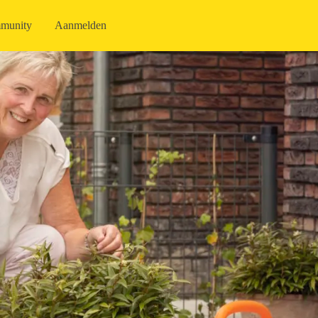
munity
Aanmelden