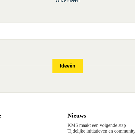
Onze ideeën
Ideeën
e
Nieuws
KMS maakt een volgende stap
Tijdelijke initiatieven en communit