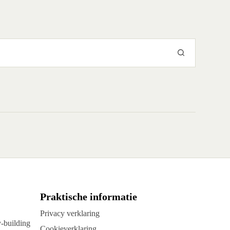
Praktische informatie
Privacy verklaring
y-building
Cookieverklaring