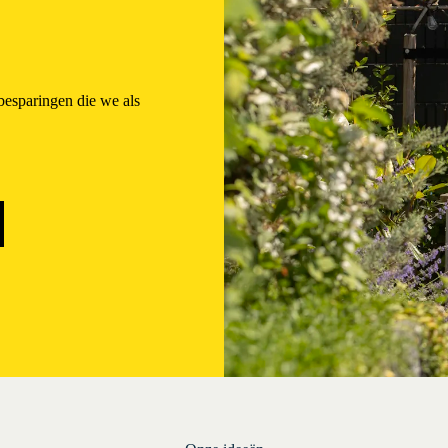
besparingen die we als