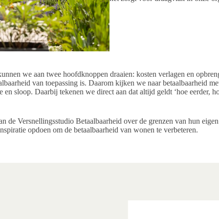
, kunnen we aan twee hoofdknoppen draaien: kosten verlagen en opbreng
baarheid van toepassing is. Daarom kijken we naar betaalbaarheid met 
tie en sloop. Daarbij tekenen we direct aan dat altijd geldt ‘hoe eerder,
an de Versnellingsstudio Betaalbaarheid over de grenzen van hun eigen 
 inspiratie opdoen om de betaalbaarheid van wonen te verbeteren.