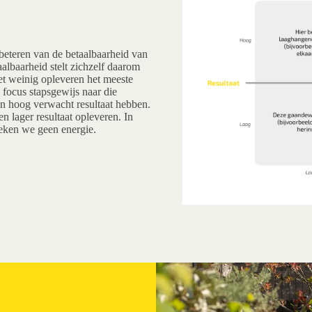
beteren van de betaalbaarheid van
albaarheid stelt zichzelf daarom
et weinig opleveren het meeste
 focus stapsgewijs naar die
n hoog verwacht resultaat hebben.
n lager resultaat opleveren. In
teken we geen energie.