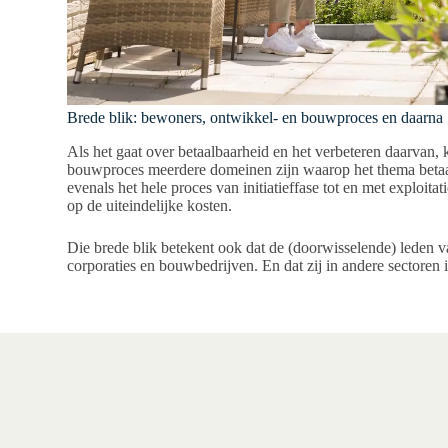
Brede blik: bewoners, ontwikkel- en bouwproces en daarna
Als het gaat over betaalbaarheid en het verbeteren daarvan
bouwproces meerdere domeinen zijn waarop het thema betaal
evenals het hele proces van initiatieffase tot en met exploita
op de uiteindelijke kosten.
Die brede blik betekent ook dat de (doorwisselende) leden v
corporaties en bouwbedrijven. En dat zij in andere sectoren