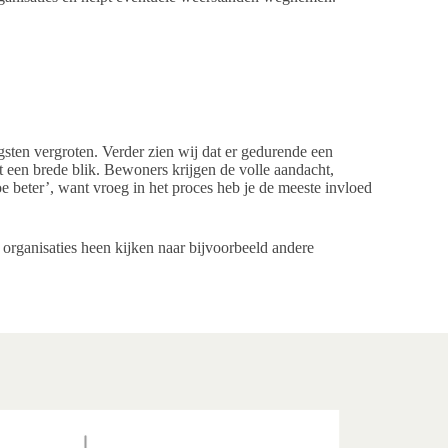
sten vergroten. Verder zien wij dat er gedurende een
een brede blik. Bewoners krijgen de volle aandacht,
 hoe beter’, want vroeg in het proces heb je de meeste invloed
organisaties heen kijken naar bijvoorbeeld andere