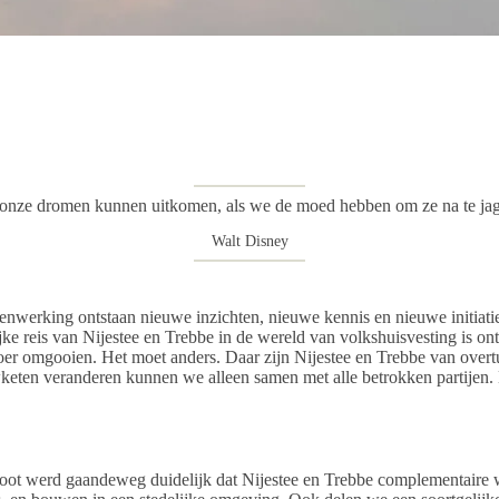
onze dromen kunnen uitkomen, als we de moed hebben om ze na te ja
Walt Disney
werking ontstaan nieuwe inzichten, nieuwe kennis en nieuwe initiatieven
e reis van Nijestee en Trebbe in de wereld van volkshuisvesting is on
oer omgooien. Het moet anders. Daar zijn Nijestee en Trebbe van overt
keten veranderen kunnen we alleen samen met alle betrokken partijen. 
genoot werd gaandeweg duidelijk dat Nijestee en Trebbe complementaire 