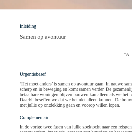
Inleiding
Samen op avontuur
“Al 
Urgentiebesef
‘Het moet anders’ is samen op avontuur gaan. In nauwe samen
scherp en in beweging en komt samen verder. De gezamenlijk
betaalbare woningen blijven bouwen kan alleen als we het r
Daarbij beseffen we dat we het niet alleen kunnen. De bouw
met jullie op ontdekking gaan en voorop willen lopen.
Complementair
In de vorige twee fasen van jullie zoektocht naar een reis