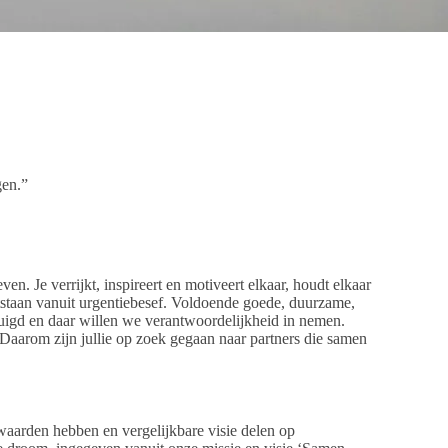
gen.”
. Je verrijkt, inspireert en motiveert elkaar, houdt elkaar
tstaan vanuit urgentiebesef. Voldoende goede, duurzame,
uigd en daar willen we verantwoordelijkheid in nemen.
Daarom zijn jullie op zoek gegaan naar partners die samen
waarden hebben en vergelijkbare visie delen op