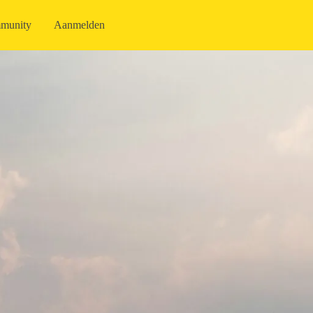
munity
Aanmelden