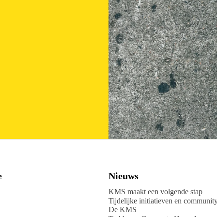
e
Nieuws
KMS maakt een volgende stap
Tijdelijke initiatieven en communit
De KMS