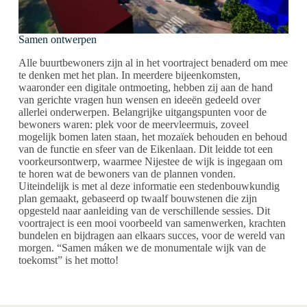
Samen ontwerpen
Alle buurtbewoners zijn al in het voortraject benaderd om mee
te denken met het plan. In meerdere bijeenkomsten,
waaronder een digitale ontmoeting, hebben zij aan de hand
van gerichte vragen hun wensen en ideeën gedeeld over
allerlei onderwerpen. Belangrijke uitgangspunten voor de
bewoners waren: plek voor de meervleermuis, zoveel
mogelijk bomen laten staan, het mozaïek behouden en behoud
van de functie en sfeer van de Eikenlaan. Dit leidde tot een
voorkeursontwerp, waarmee Nijestee de wijk is ingegaan om
te horen wat de bewoners van de plannen vonden.
Uiteindelijk is met al deze informatie een stedenbouwkundig
plan gemaakt, gebaseerd op twaalf bouwstenen die zijn
opgesteld naar aanleiding van de verschillende sessies. Dit
voortraject is een mooi voorbeeld van samenwerken, krachten
bundelen en bijdragen aan elkaars succes, voor de wereld van
morgen. “Samen máken we de monumentale wijk van de
toekomst” is het motto!