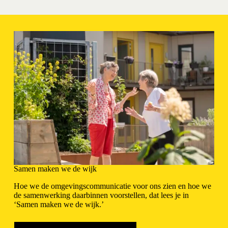
Samen maken we de wijk
Hoe we de omgevingscommunicatie voor ons zien en hoe we
de samenwerking daarbinnen voorstellen, dat lees je in
‘Samen maken we de wijk.’