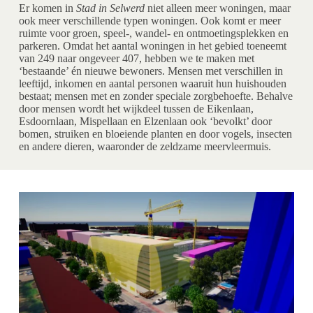
Er komen in
Stad in Selwerd
niet alleen meer woningen, maar
ook meer verschillende typen woningen. Ook komt er meer
ruimte voor groen, speel-, wandel- en ontmoetingsplekken en
parkeren. Omdat het aantal woningen in het gebied toeneemt
van 249 naar ongeveer 407, hebben we te maken met
‘bestaande’ én nieuwe bewoners. Mensen met verschillen in
leeftijd, inkomen en aantal personen waaruit hun huishouden
bestaat; mensen met en zonder speciale zorgbehoefte. Behalve
door mensen wordt het wijkdeel tussen de Eikenlaan,
Esdoornlaan, Mispellaan en Elzenlaan ook ‘bevolkt’ door
bomen, struiken en bloeiende planten en door vogels, insecten
en andere dieren, waaronder de zeldzame meervleermuis.